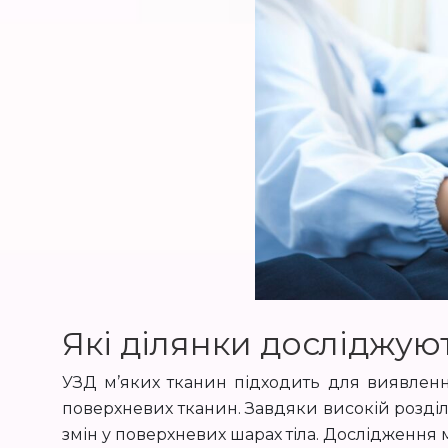
Які ділянки досліджую
УЗД м’яких тканин підходить для виявленн
поверхневих тканин. Завдяки високій розділ
змін у поверхневих шарах тіла. Дослідження