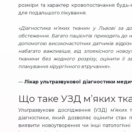
розміри та характер кровопостачання будь-
для подальшого лікування.
«Діагностика м’яких тканин у Львові за 
обстеження. Багато пацієнтів приходять до 
допомогою високочастотних датчиків відріз
набагато важливіше, від злоякісного ново
тканини без жодного розрізу, оцінити її 
планування хірургічного втручання».
—
Лікар ультразвукової діагностики меди
Що таке УЗД м’яких тк
Ультразвукове дослідження (УЗД) м’яких
діагностики, який дозволяє оцінити стан пі
виявити новоутворення чи інші патологічні 