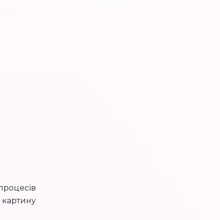
процесів
у картину