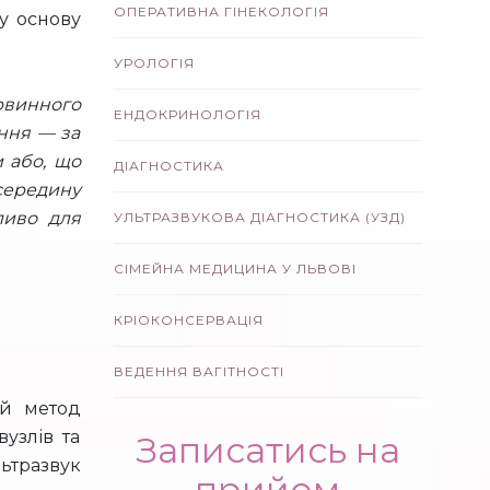
ОПЕРАТИВНА ГІНЕКОЛОГІЯ
у основу
УРОЛОГІЯ
рвинного
ЕНДОКРИНОЛОГІЯ
ання — за
 або, що
ДІАГНОСТИКА
середину
ливо для
УЛЬТРАЗВУКОВА ДІАГНОСТИКА (УЗД)
СІМЕЙНА МЕДИЦИНА У ЛЬВОВІ
КРІОКОНСЕРВАЦІЯ
ВЕДЕННЯ ВАГІТНОСТІ
ий метод
вузлів та
Записатись на
льтразвук
прийом