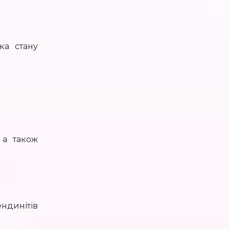
ка стану
 а також
ндинітів