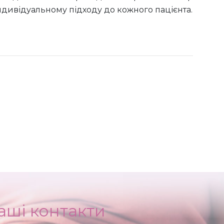
індивідуальному підходу до кожного пацієнта.
аші контакти