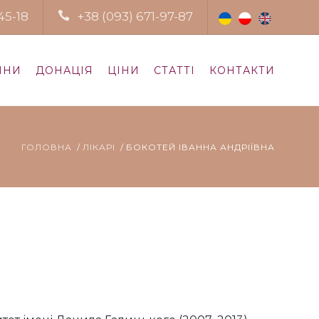
45-18
+38 (093) 671-97-87
ИНИ
ДОНАЦІЯ
ЦІНИ
СТАТТІ
КОНТАКТИ
ГОЛОВНА
ЛІКАРІ
БОКОТЕЙ ІВАННА АНДРІЇВНА