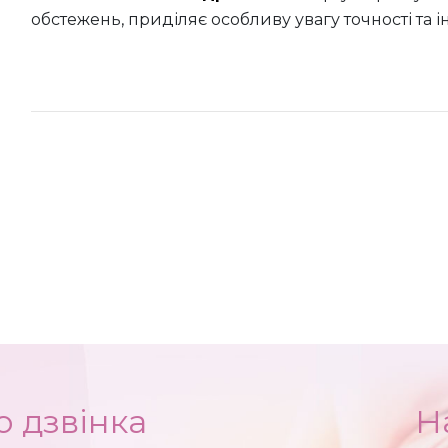
обстежень, приділяє особливу увагу точності та 
 дзвінка
Н