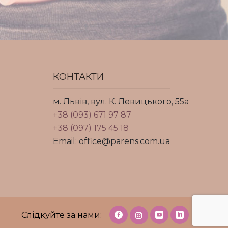
КОНТАКТИ
м. Львів, вул. К. Левицького, 55а
+38 (093) 671 97 87
+38 (097) 175 45 18
Email: office@parens.com.ua
Слідкуйте за нами: