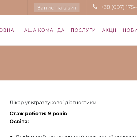
+38 (097) 175-
Запис на візит
ОВНА
НАША КОМАНДА
ПОСЛУГИ
АКЦІЇ
НОВ
Лікар ультразвукової діагностики
Стаж роботи: 9 років
Освіта: