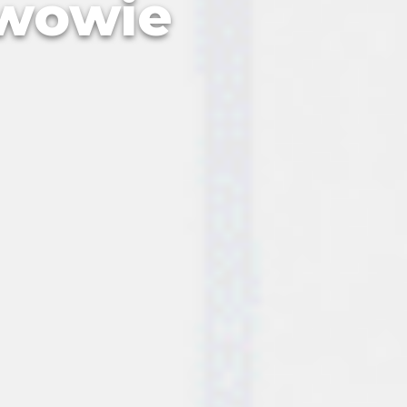
Lwowie