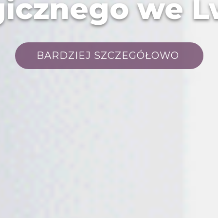
gicznego we 
BARDZIEJ SZCZEGÓŁOWO