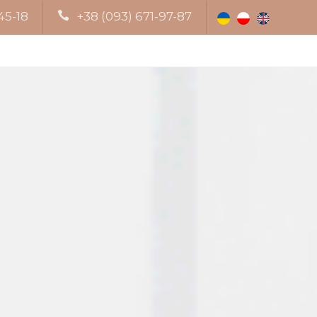
45-18
+38 (093) 671-97-87