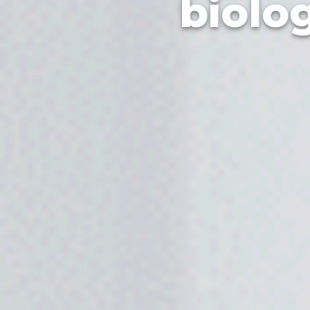
biolo