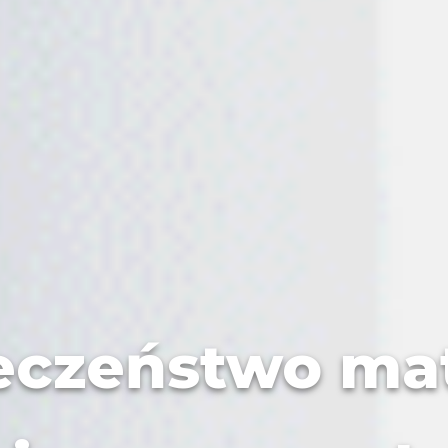
eczeństwo mat