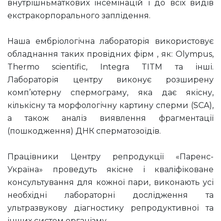
внутрішньматкових інсемінацій і до всіх видів
екстракорпорального заплідення.
Наша ембріологічна лабораторія використовує
обладнання таких провідних фірм , як: Olympus,
Thermo scientific, Integra TITM та інші.
Лабораторія центру виконує розширену
комп’ютерну спермограму, яка дає якісну,
кількісну та морфологічну картину сперми (SCA),
а також аналіз виявлення фрагментації
(пошкодження) ДНК сперматозоїдів.
Працівники Центру репродукції «Паренс-
Україна» проведуть якісне і кваліфіковане
консультування для кожної пари, виконають усі
необхідні лабораторні дослідження та
ультразвукову діагностику репродуктивної та
інших систем організму.