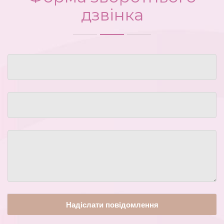
дзвінка