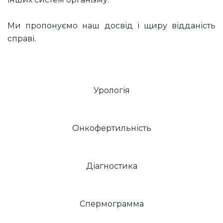
Ми пропонуємо наш досвід і щиру відданість
справі.
Урологія
Онкофертильність
Діагностика
Спермограмма