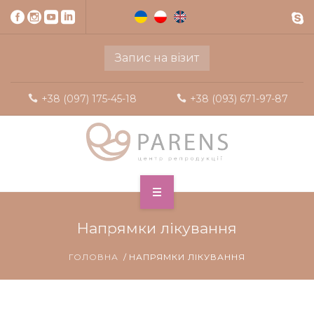
Запис на візит
+38 (097) 175-45-18
+38 (093) 671-97-87
Напрямки лікування
ГОЛОВНА
НАПРЯМКИ ЛІКУВАННЯ