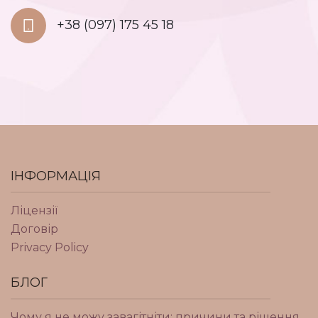
+38 (097) 175 45 18
ІНФОРМАЦІЯ
Ліцензії
Договір
Privacy Policy
БЛОГ
Чому я не можу завагітніти: причини та рішення