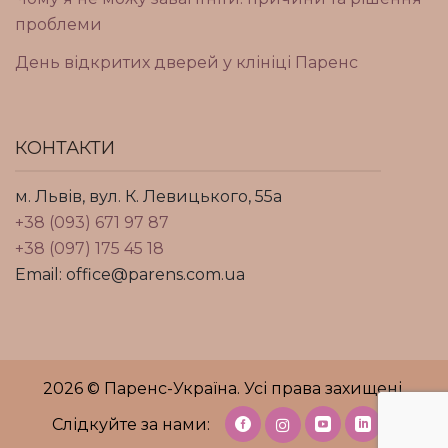
проблеми
День відкритих дверей у клініці Паренс
КОНТАКТИ
м. Львів, вул. К. Левицького, 55а
+38 (093) 671 97 87
+38 (097) 175 45 18
Email: office@parens.com.ua
2026 © Паренс-Україна. Усі права захищені.
Слідкуйте за нами: