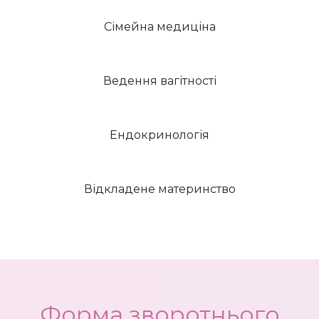
Сімейна медиціна
Ведення вагітності
Ендокринологія
Відкладене материнство
Форма зворотнього