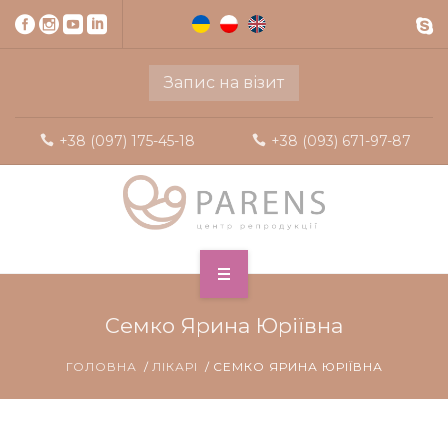
Запис на візит
+38 (097) 175-45-18
+38 (093) 671-97-87
Семко Ярина Юріївна
ГОЛОВНА
ЛІКАРІ
СЕМКО ЯРИНА ЮРІЇВНА