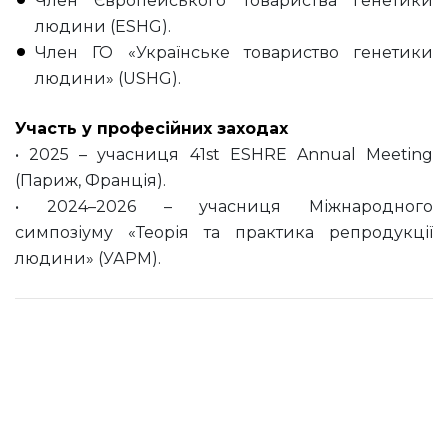
Член Європейського товариства генетики
людини (ESHG).
Член ГО «Українське товариство генетики
людини» (USHG).
Участь у професійних заходах
• 2025 – учасниця 41st ESHRE Annual Meeting
(Париж, Франція).
• 2024–2026 – учасниця Міжнародного
симпозіуму «Теорія та практика репродукції
людини» (УАРМ).