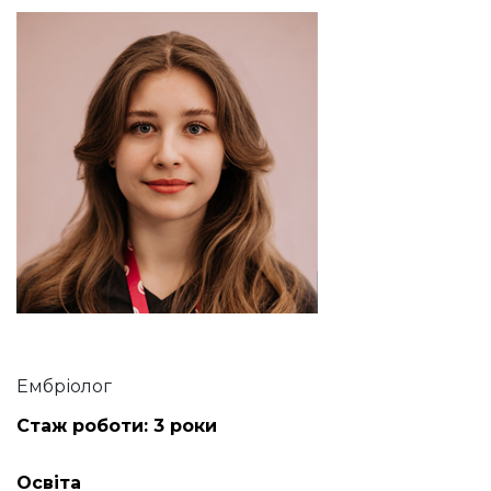
Ембріолог
Стаж роботи:
3
роки
Освіта