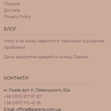
Ліцензії
Договір
Privacy Policy
БЛОГ
Чому я не можу завагітніти: причини та рішення
проблеми
День відкритих дверей у клініці Паренс
КОНТАКТИ
м. Львів, вул. К. Левицького, 55а
+38 (093) 671 97 87
+38 (097) 175 45 18
Email: office@parens.com.ua