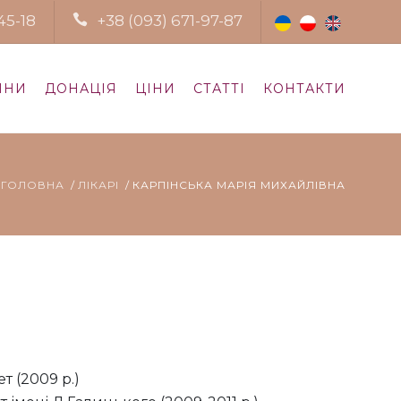
45-18
+38 (093) 671-97-87
ИНИ
ДОНАЦІЯ
ЦІНИ
СТАТТІ
КОНТАКТИ
ГОЛОВНА
ЛІКАРІ
КАРПІНСЬКА МАРІЯ МИХАЙЛІВНА
 (2009 р.)