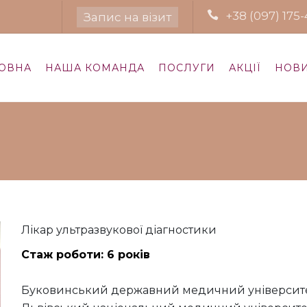
+38 (097) 175-
Запис на візит
ОВНА
НАША КОМАНДА
ПОСЛУГИ
АКЦІЇ
НОВ
Лікар ультразвукової діагностики
Стаж роботи: 6 років
Буковинський державний медичний університет