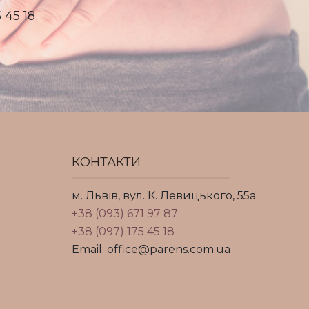
 45 18
КОНТАКТИ
м. Львів, вул. К. Левицького, 55а
+38 (093) 671 97 87
+38 (097) 175 45 18
Email: office@parens.com.ua