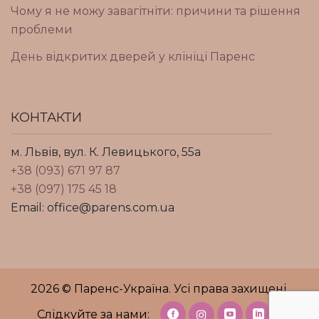
Чому я не можу завагітніти: причини та рішення
проблеми
День відкритих дверей у клініці Паренс
КОНТАКТИ
м. Львів, вул. К. Левицького, 55а
+38 (093) 671 97 87
+38 (097) 175 45 18
Email: office@parens.com.ua
2026 © Паренс-Україна. Усі права захищені.
Слідкуйте за нами: