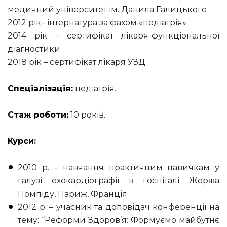
медичний університет ім. Данила Галицького
2012 рік– інтернатура за фахом «педіатрія»
2014 рік – сертифікат лікаря-функціональної
діагностики
2018 рік – сертифікат лікаря УЗД
Спеціалізація:
педіатрія.
Стаж роботи:
10 років.
Курси:
2010 р. – навчання практичним навичкам у
галузі ехокардіографії в госпіталі Жоржа
Помпіду, Париж, Франція.
2012 р. – учасник та доповідач конференції на
тему: “Реформи Здоров’я: Формуємо майбутнє