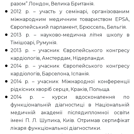
разом” Лондон, Велика Британія.
2012 р. – участь у семінарі, організованим
міжнародним медичним товариством EPSA,
Європейський парламент, Брюссель, Бельгія.
2013 р. – науково-медична літня школу в
Тімішоарі, Румунія.
2013 р. – учасник Європейського конгресу
кардіологів, Амстердам, Нідерланди.
2014 р. – учасник Європейського конгресу
кардіологів, Барселона, Іспанія.
2014 р. – учасник Міжнародної конференції
рідкісних хворіб серця, Краків, Польща.
2014 р. – курси вдосконалення по
функціональній діагностиці в Національній
медичній академії післядипломної освіти
імені П. Л. Шупика, Київ. Отримав сертифікат
лікаря функціональної діагностики.