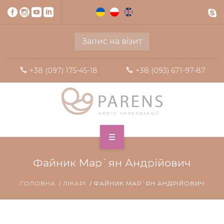
Запис на візит
+38 (097) 175-45-18
+38 (093) 671-97-87
Файник Мар`ян Андрійович
ГОЛОВНА
ЛІКАРІ
ФАЙНИК МАР`ЯН АНДРІЙОВИЧ