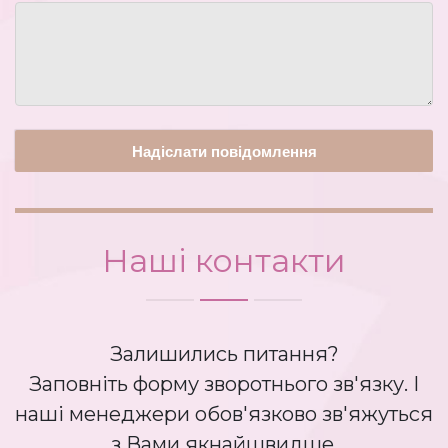
Наші контакти
Залишились питання?
Заповніть форму зворотнього зв'язку. І
наші менеджери обов'язково зв'яжуться
з Вами якнайшвидше.