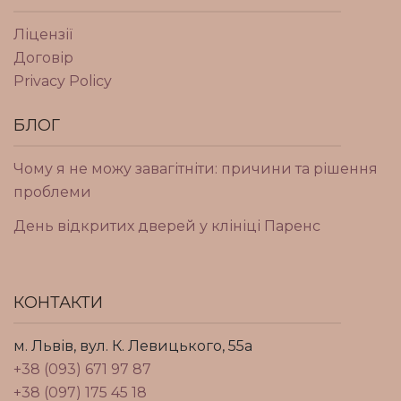
Ліцензії
Договір
Privacy Policy
БЛОГ
Чому я не можу завагітніти: причини та рішення
проблеми
День відкритих дверей у клініці Паренс
КОНТАКТИ
м. Львів, вул. К. Левицького, 55а
+38 (093) 671 97 87
+38 (097) 175 45 18