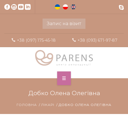
Запис на візит
+38 (097) 175-45-18
+38 (093) 671-97-87
Добко Олена Олегівна
ГОЛОВНА
ЛІКАРІ
ДОБКО ОЛЕНА ОЛЕГІВНА