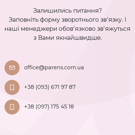
Залишились питання?
Заповніть форму зворотнього зв'язку. І
наші менеджери обов'язково зв'яжуться
з Вами якнайшвидше.
office@parens.com.ua
+38 (093) 671 97 87
+38 (097) 175 45 18