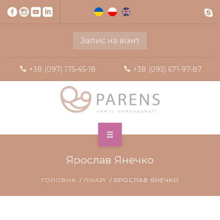
Запис на візит
+38 (097) 175-45-18
+38 (093) 671-97-87
Ярослав Янечко
ГОЛОВНА
ЛІКАРІ
ЯРОСЛАВ ЯНЕЧКО