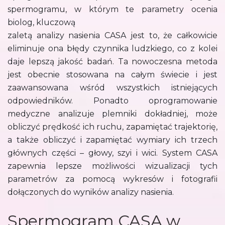
spermogramu, w którym te parametry ocenia
biolog, kluczową
zaletą analizy nasienia CASA jest to, że całkowicie
eliminuje ona błędy czynnika ludzkiego, co z kolei
daje lepszą jakość badań. Ta nowoczesna metoda
jest obecnie stosowana na całym świecie i jest
zaawansowana wśród wszystkich istniejących
odpowiedników. Ponadto oprogramowanie
medyczne analizuje plemniki dokładniej, może
obliczyć prędkość ich ruchu, zapamiętać trajektorię,
a także obliczyć i zapamiętać wymiary ich trzech
głównych części – głowy, szyi i wici. System CASA
zapewnia lepsze możliwości wizualizacji tych
parametrów za pomocą wykresów i fotografii
dołączonych do wyników analizy nasienia.
Spermogram CASA w