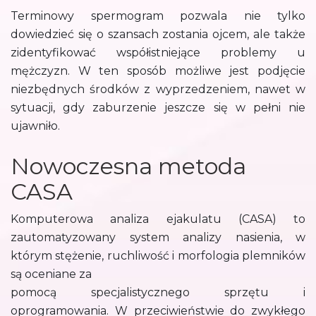
Terminowy spermogram pozwala nie tylko
dowiedzieć się o szansach zostania ojcem, ale także
zidentyfikować współistniejące problemy u
mężczyzn. W ten sposób możliwe jest podjęcie
niezbędnych środków z wyprzedzeniem, nawet w
sytuacji, gdy zaburzenie jeszcze się w pełni nie
ujawniło.
Nowoczesna metoda
CASA
Komputerowa analiza ejakulatu (CASA) to
zautomatyzowany system analizy nasienia, w
którym stężenie, ruchliwość i morfologia plemników
są oceniane za
pomocą specjalistycznego sprzętu i
oprogramowania. W przeciwieństwie do zwykłego