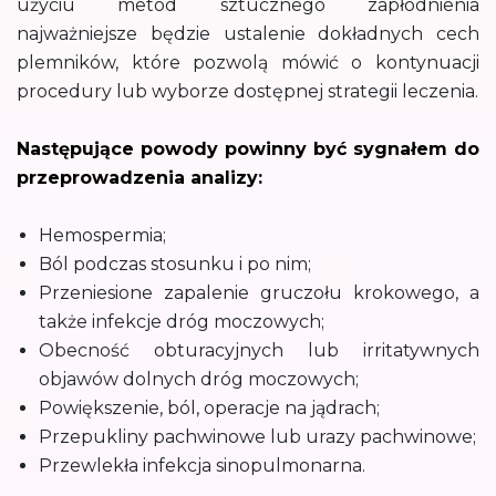
użyciu metod sztucznego zapłodnienia
najważniejsze będzie ustalenie dokładnych cech
plemników, które pozwolą mówić o kontynuacji
procedury lub wyborze dostępnej strategii leczenia.
Następujące powody powinny być sygnałem do
przeprowadzenia analizy:
Hemospermia;
Ból podczas stosunku i po nim;
Przeniesione zapalenie gruczołu krokowego, a
także infekcje dróg moczowych;
Obecność obturacyjnych lub irritatywnych
objawów dolnych dróg moczowych;
Powiększenie, ból, operacje na jądrach;
Przepukliny pachwinowe lub urazy pachwinowe;
Przewlekła infekcja sinopulmonarna.