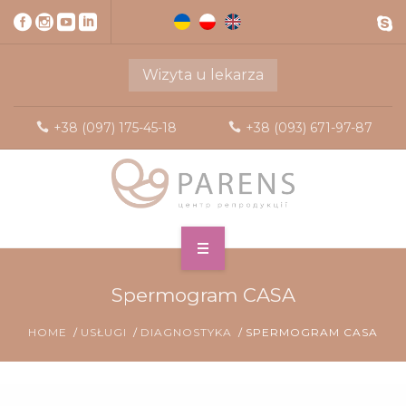
Wizyta u lekarza
+38 (097) 175-45-18
+38 (093) 671-97-87
Spermogram CASA
HOME
USŁUGI
DIAGNOSTYKA
SPERMOGRAM CASA