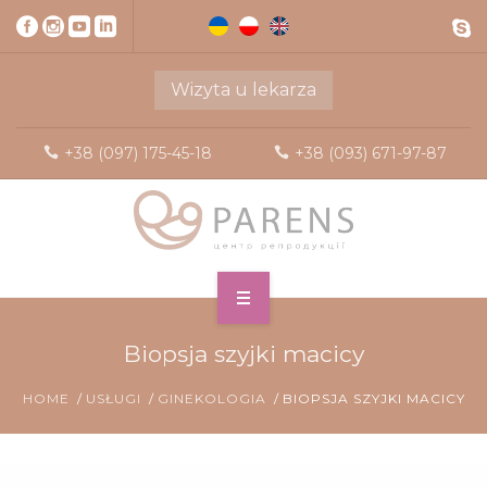
Wizyta u lekarza
+38 (097) 175-45-18
+38 (093) 671-97-87
Biopsja szyjki macicy
HOME
USŁUGI
GINEKOLOGIA
BIOPSJA SZYJKI MACICY