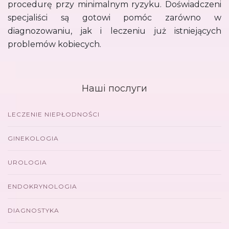
procedurę przy minimalnym ryzyku. Doświadczeni
specjaliści są gotowi pomóc zarówno w
diagnozowaniu, jak i leczeniu już istniejących
problemów kobiecych.
Наші послуги
LECZENIE NIEPŁODNOŚCI
GINEKOLOGIA
UROLOGIA
ENDOKRYNOLOGIA
DIAGNOSTYKA