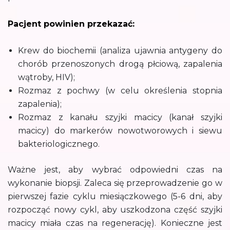
Pacjent powinien przekazać:
Krew do biochemii (analiza ujawnia antygeny do
chorób przenoszonych drogą płciową, zapalenia
wątroby, HIV);
Rozmaz z pochwy (w celu określenia stopnia
zapalenia);
Rozmaz z kanału szyjki macicy (kanał szyjki
macicy) do markerów nowotworowych i siewu
bakteriologicznego.
Ważne jest, aby wybrać odpowiedni czas na
wykonanie biopsji. Zaleca się przeprowadzenie go w
pierwszej fazie cyklu miesiączkowego (5-6 dni, aby
rozpocząć nowy cykl, aby uszkodzona część szyjki
macicy miała czas na regenerację). Konieczne jest