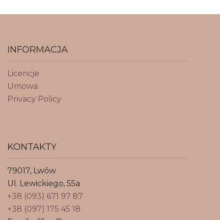
INFORMACJA
Licencje
Umowa
Privacy Policy
KONTAKTY
79017, Lwów
Ul. Lewickiego, 55a
+38 (093) 671 97 87
+38 (097) 175 45 18