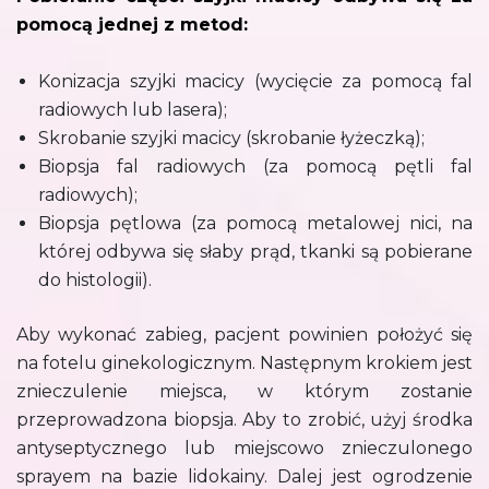
pomocą jednej z metod:
Konizacja szyjki macicy (wycięcie za pomocą fal
radiowych lub lasera);
Skrobanie szyjki macicy (skrobanie łyżeczką);
Biopsja fal radiowych (za pomocą pętli fal
radiowych);
Biopsja pętlowa (za pomocą metalowej nici, na
której odbywa się słaby prąd, tkanki są pobierane
do histologii).
Aby wykonać zabieg, pacjent powinien położyć się
na fotelu ginekologicznym. Następnym krokiem jest
znieczulenie miejsca, w którym zostanie
przeprowadzona biopsja. Aby to zrobić, użyj środka
antyseptycznego lub miejscowo znieczulonego
sprayem na bazie lidokainy. Dalej jest ogrodzenie