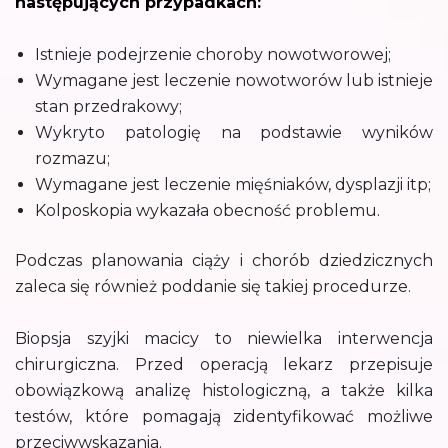
następujących przypadkach:
Istnieje podejrzenie choroby nowotworowej;
Wymagane jest leczenie nowotworów lub istnieje
stan przedrakowy;
Wykryto patologię na podstawie wyników
rozmazu;
Wymagane jest leczenie mięśniaków, dysplazji itp;
Kolposkopia wykazała obecność problemu.
Podczas planowania ciąży i chorób dziedzicznych
zaleca się również poddanie się takiej procedurze.
Biopsja szyjki macicy to niewielka interwencja
chirurgiczna. Przed operacją lekarz przepisuje
obowiązkową analizę histologiczną, a także kilka
testów, które pomagają zidentyfikować możliwe
przeciwwskazania.