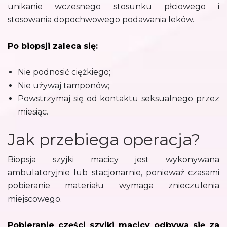
unikanie wczesnego stosunku płciowego i
stosowania dopochwowego podawania leków.
Po biopsji zaleca się:
Nie podnosić ciężkiego;
Nie używaj tamponów;
Powstrzymaj się od kontaktu seksualnego przez
miesiąc.
Jak przebiega operacja?
Biopsja szyjki macicy jest wykonywana
ambulatoryjnie lub stacjonarnie, ponieważ czasami
pobieranie materiału wymaga znieczulenia
miejscowego.
Pobieranie części szyjki macicy odbywa się za