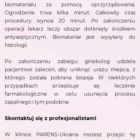
biomateriału za pomocą oprzyrządowania.
Ogrodzenie trwa kilka minut. Całkowity czas
procedury wynosi 20 minut. Po zakończeniu
operacji lekarz leczy obszar dotknięty środkiem
antyseptycznym. Biomateriał jest wysyłany do
histologii.
Po zakończeniu zabiegu ginekolog udziela
pacjentowi zaleceń, aby uniknąć urazu miejsca, z
którego została pobrana biopsja. W niektórych
przypadkach przepisuje się leczenie
farmakologiczne w celu usunięcia procesu
zapalnego i tym podobne.
Skontaktuj się z profesjonalistami
W klinice PARENS-Ukraina możesz przejść tę