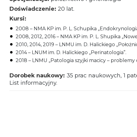
Doświadczenie:
20 lat.
Kursi:
2008 – NMA KP im. P. L. Schupika „Endokrynologia 
2008, 2012, 2016 – NMA KP im. P. L. Shupika „Nowe
2010, 2014, 2019 – LNMU im. D. Halickiego „Położni
2014 – LNUM im. D. Halickiego „Perinatologia”.
2018 – LNMU „Patologia szyjki macicy – problemy d
Dorobek naukowy:
35 prac naukowych, 1 pate
List informacyjny.