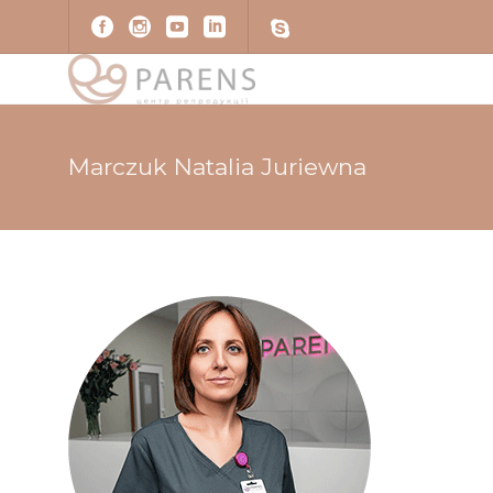
Marczuk Natalia Juriewna