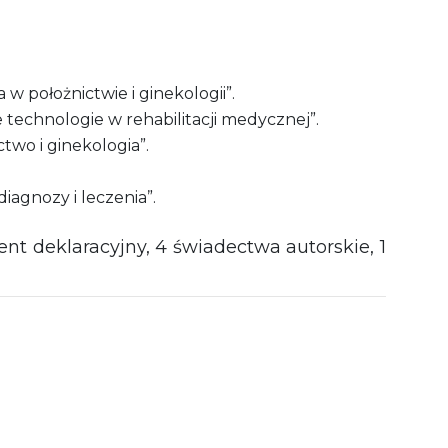
w położnictwie i ginekologii”.
 technologie w rehabilitacji medycznej”.
ctwo i ginekologia”.
iagnozy i leczenia”.
nt deklaracyjny, 4 świadectwa autorskie, 1