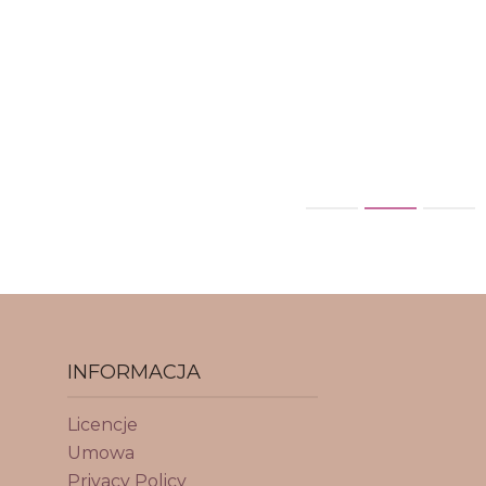
INFORMACJA
Licencje
Umowa
Privacy Policy